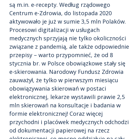
są m.in. e-recepty. Według rządowego
Centrum e-Zdrowia, do listopada 2020
aktywowało je już w sumie 3,5 mln Polaków.
Procesowi digitalizacji w usługach
medycznych sprzyjają nie tylko okoliczności
związane z pandemią, ale także odpowiednie
przepisy – warto przypomnieć, że od 8
stycznia br. w Polsce obowiązkowe stały się
e-skierowania. Narodowy Fundusz Zdrowia
zauważył, że tylko w pierwszym miesiącu
obowiązywania skierowań w postaci
elektronicznej, lekarze wystawili prawie 2,5
mln skierowań na konsultacje i badania w
formie elektronicznej! Coraz więcej
przychodni i placówek medycznych odchodzi
od dokumentacji papierowej na rzecz
elektronicznej, co mocno oddziałuje na cały