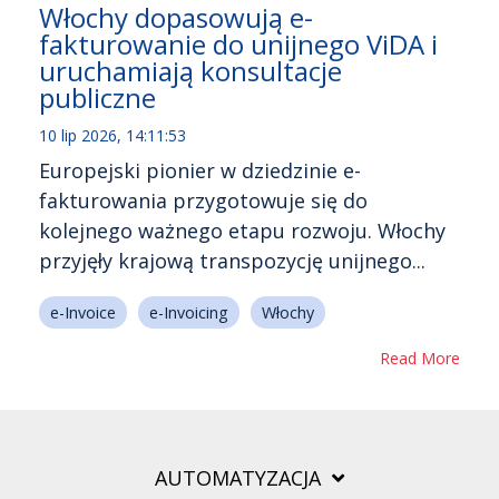
Włochy dopasowują e-
fakturowanie do unijnego ViDA i
uruchamiają konsultacje
publiczne
10 lip 2026, 14:11:53
Europejski pionier w dziedzinie e-
fakturowania przygotowuje się do
kolejnego ważnego etapu rozwoju. Włochy
przyjęły krajową transpozycję unijnego...
e-Invoice
e-Invoicing
Włochy
Read More
AUTOMATYZACJA