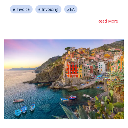
e-Invoice
e-Invoicing
ZEA
Read More