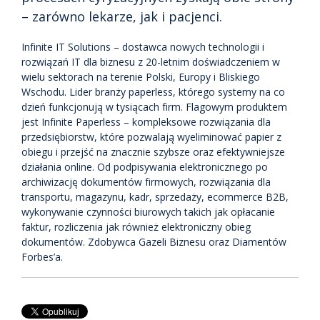
– zarówno lekarze, jak i pacjenci.
Infinite IT Solutions – dostawca nowych technologii i
rozwiązań IT dla biznesu z 20-letnim doświadczeniem w
wielu sektorach na terenie Polski, Europy i Bliskiego
Wschodu. Lider branży paperless, którego systemy na co
dzień funkcjonują w tysiącach firm. Flagowym produktem
jest Infinite Paperless – kompleksowe rozwiązania dla
przedsiębiorstw, które pozwalają wyeliminować papier z
obiegu i przejść na znacznie szybsze oraz efektywniejsze
działania online. Od podpisywania elektronicznego po
archiwizację dokumentów firmowych, rozwiązania dla
transportu, magazynu, kadr, sprzedaży, ecommerce B2B,
wykonywanie czynności biurowych takich jak opłacanie
faktur, rozliczenia jak również elektroniczny obieg
dokumentów. Zdobywca Gazeli Biznesu oraz Diamentów
Forbes’a.