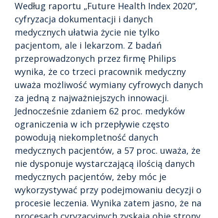
Według raportu „Future Health Index 2020”,
cyfryzacja dokumentacji i danych
medycznych ułatwia życie nie tylko
pacjentom, ale i lekarzom. Z badań
przeprowadzonych przez firmę Philips
wynika, że co trzeci pracownik medyczny
uważa możliwość wymiany cyfrowych danych
za jedną z najważniejszych innowacji.
Jednocześnie zdaniem 62 proc. medyków
ograniczenia w ich przepływie często
powodują niekompletność danych
medycznych pacjentów, a 57 proc. uważa, że
nie dysponuje wystarczającą ilością danych
medycznych pacjentów, żeby móc je
wykorzystywać przy podejmowaniu decyzji o
procesie leczenia. Wynika zatem jasno, że na
procesach cyryzacyjnych zyskają obie strony