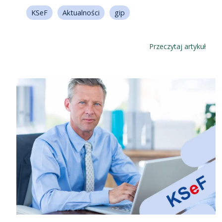
KSeF
Aktualności
gip
Przeczytaj artykuł