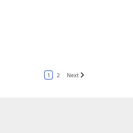
1
2
Next