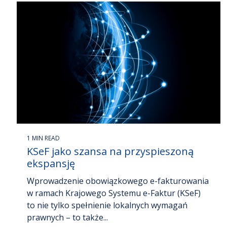
1 MIN READ
KSeF jako szansa na przyspieszoną
ekspansję
Wprowadzenie obowiązkowego e-fakturowania
w ramach Krajowego Systemu e-Faktur (KSeF)
to nie tylko spełnienie lokalnych wymagań
prawnych – to także...