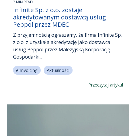
2 MIN READ
Infinite Sp. z o.o. zostaje
akredytowanym dostawcą usług
Peppol przez MDEC
Z przyjemnością ogłaszamy, że firma Infinite Sp.
z o.o. z uzyskała akredytację jako dostawca
usług Peppol przez Malezyjską Korporację
Gospodarki...
e-Invoicing
Aktualności
Przeczytaj artykuł