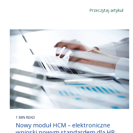
Przeczytaj artykuł
1 MIN READ
Nowy moduł HCM – elektroniczne
wnioski nowym standardem dla HR