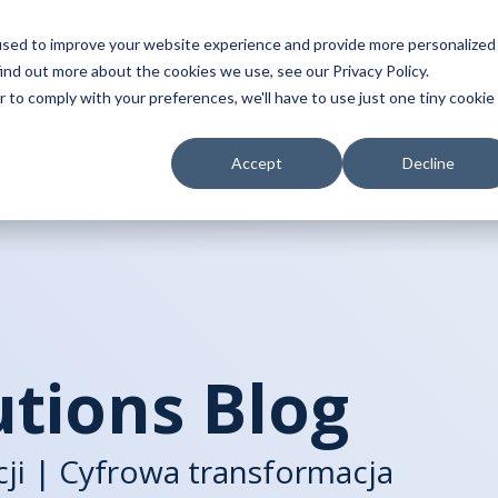
nie
Klienci
Firma
Centrum wiedzy
Partnerz
used to improve your website experience and provide more personalized
ind out more about the cookies we use, see our Privacy Policy.
my
 zgodność
udies
Aktualności na blogu
Dział organizacji
Infinite Complianc
Głos klientów
Kontakt
r to comply with your preferences, we'll have to use just one tiny cookie
EF
n Rumunia
troniczna wymiana danych
Finanse
Biura
Accept
Decline
Infinite jest naszym dost
fakturowanie
forma globalnego e-
HR
Skontaktuj się
Wdrożenie systemu EDI za
nia
faktury i zamówienia). Dos
ANAF ro-efactura
IT
a koszty obsługi zamówień 
ia
– platforma handlowa
e B2B
aTax E-Invoicing
nite
Operacje
Tomasz Bekasiewicz
lutions Blog
forma Sales Force
IT Manager
-fakturowanie
Sprzedaż
on
Infinite certyfikowanym punktem dostępowym
okalnych rozwiązań
Bądź na bieżąco z regula
PEPPOL
ji | Cyfrowa transformacja
atforma autoryzacji i
 podpisywania