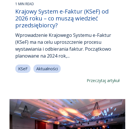
1 MIN READ
Krajowy System e-Faktur (KSeF) od
2026 roku – co muszą wiedzieć
przedsiębiorcy?
Wprowadzenie Krajowego Systemu e-Faktur
(KSeF) ma na celu uproszczenie procesu
wystawiania i odbierania faktur. Początkowo
planowane na 2024 rok,...
KSeF
Aktualności
Przeczytaj artykuł