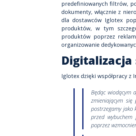
predefiniowanych filtrów, 
dokumenty, włącznie z niero
dla dostawców Iglotex pop
produktów, w tym szczegó
produktów poprzez reklam
organizowanie dedykowanych
Digitalizacj
Iglotex dzięki współpracy z 
Będąc wiodącym d
zmieniającym się 
postrzegamy jako 
przed wybuchem g
poprzez wzmocnien