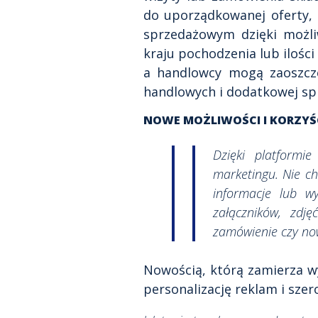
do uporządkowanej oferty, 
sprzedażowym dzięki możli
kraju pochodzenia lub ilości
a handlowcy mogą zaoszczę
handlowych i dodatkowej spr
NOWE MOŻLIWOŚCI I KORZY
Dzięki platformi
marketingu. Nie c
informacje lub w
załączników, zdj
zamówienie czy no
Nowością, którą zamierza w
personalizację reklam i sze