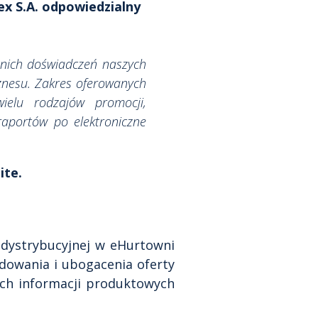
ex S.A. odpowiedzialny
tnich doświadczeń naszych
znesu. Zakres oferowanych
ielu rodzajów promocji,
aportów po elektroniczne
ite.
y dystrybucyjnej w eHurtowni
udowania i ubogacenia oferty
ych informacji produktowych