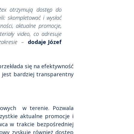
otex otrzymują dostęp do
li: skompletować i wysłać
ności, aktualne promocje,
eriały video, co adresuje
 zakresie –
dodaje Józef
rzekłada się na efektywność
 jest bardziej transparentny
lowych w terenie. Pozwala
zystkie aktualne promocje i
wca w trakcie bezpośredniej
lowy zyskuje również dostęp