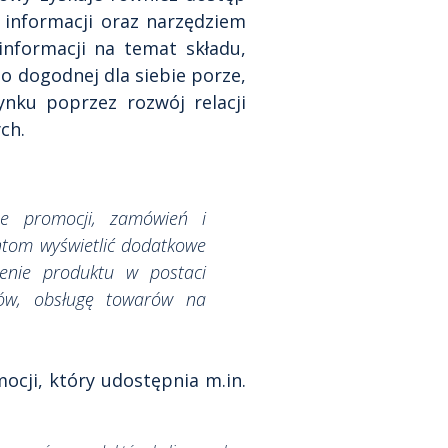
 informacji oraz narzędziem
nformacji na temat składu,
 o dogodnej dla siebie porze,
nku poprzez rozwój relacji
ch.
ze promocji, zamówień i
ntom wyświetlić dodatkowe
enie produktu w postaci
tów, obsługę towarów na
cji, który udostępnia m.in.