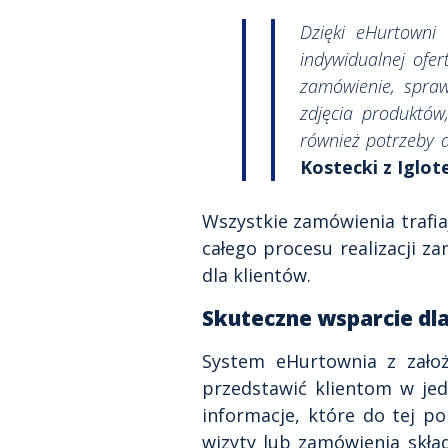
Dzięki eHurtowni
indywidualnej ofe
zamówienie, spraw
zdjęcia produktów
również potrzeby 
Kostecki z Iglot
Wszystkie zamówienia trafi
całego procesu realizacji z
dla klientów.
Skuteczne wsparcie d
System eHurtownia z zało
przedstawić klientom w jed
informacje, które do tej p
wizyty lub zamówienia skła