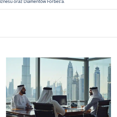
iznesu oraz Diamentów Forbes’a.