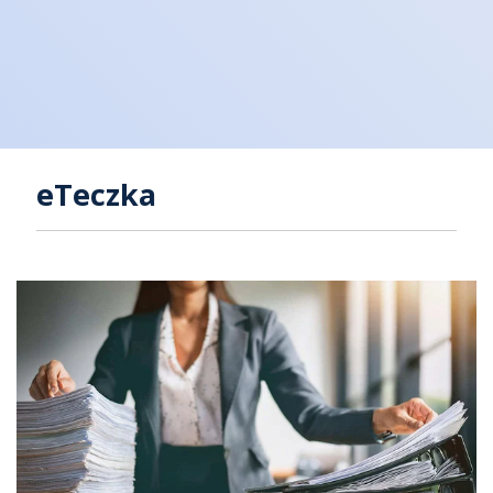
eTeczka