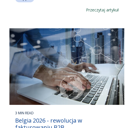
Przeczytaj artykuł
3 MIN READ
Belgia 2026 - rewolucja w
fakturowaniu B2B