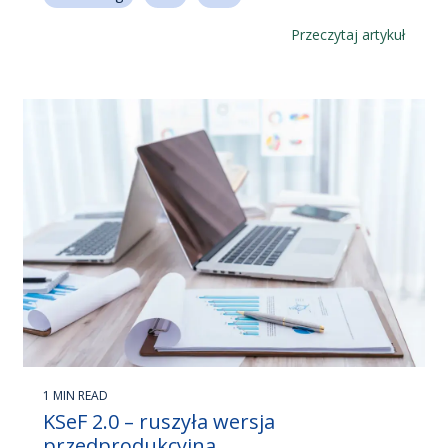
Przeczytaj artykuł
1 MIN READ
KSeF 2.0 – ruszyła wersja
przedprodukcyjna