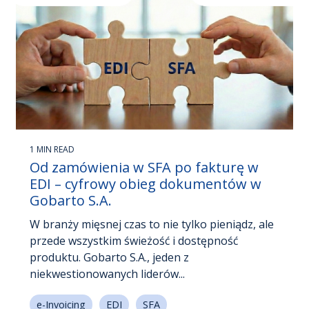
1 MIN READ
Od zamówienia w SFA po fakturę w
EDI – cyfrowy obieg dokumentów w
Gobarto S.A.
W branży mięsnej czas to nie tylko pieniądz, ale
przede wszystkim świeżość i dostępność
produktu. Gobarto S.A., jeden z
niekwestionowanych liderów...
e-Invoicing
EDI
SFA