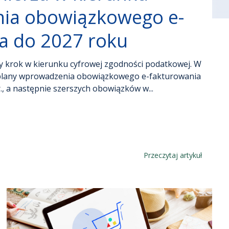
ia obowiązkowego e-
a do 2027 roku
 krok w kierunku cyfrowej zgodności podatkowej. W
ł plany wprowadzenia obowiązkowego e-fakturowania
r., a następnie szerszych obowiązków w...
Przeczytaj artykuł