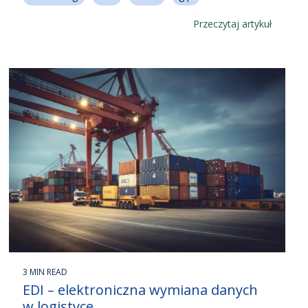
Przeczytaj artykuł
3 MIN READ
EDI – elektroniczna wymiana danych
w logistyce