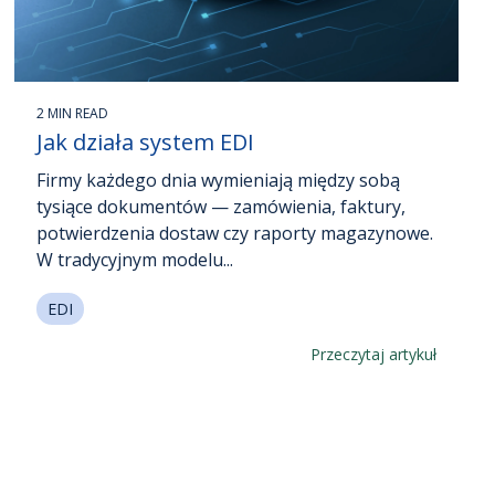
2 MIN READ
Jak działa system EDI
Firmy każdego dnia wymieniają między sobą
tysiące dokumentów — zamówienia, faktury,
potwierdzenia dostaw czy raporty magazynowe.
W tradycyjnym modelu...
EDI
Przeczytaj artykuł