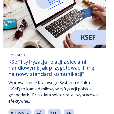
2 MIN READ
KSeF i cyfryzacja relacji z sieciami
handlowymi: Jak przygotować firmę
na nowy standard komunikacji?
Wprowadzenie Krajowego Systemu e-Faktur
(KSeF) to kamień milowy w cyfryzacji polskiej
gospodarki. Przez lata sektor retail wypracował
efektywne...
e-Invoicing
EDI
KSeF
gip