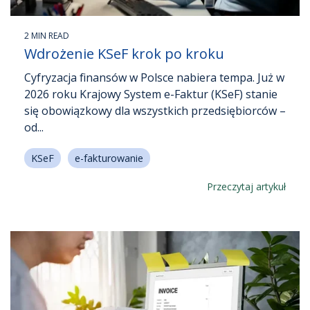
2 MIN READ
Wdrożenie KSeF krok po kroku
Cyfryzacja finansów w Polsce nabiera tempa. Już w
2026 roku Krajowy System e-Faktur (KSeF) stanie
się obowiązkowy dla wszystkich przedsiębiorców –
od...
KSeF
e-fakturowanie
Przeczytaj artykuł