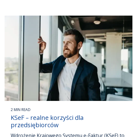
2 MIN READ
KSeF – realne korzyści dla
przedsiębiorców
Wdrożenie Krajowego Systemu e-Faktur (KSeF) to