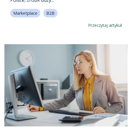
Polsce, zrobił duży...
Marketplace
B2B
Przeczytaj artykuł